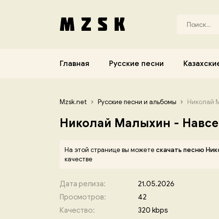
Главная
Русские песни
Казахски
Mzsk.net
Русские песни и альбомы
Николай М
Николай Малыхин - Навсе
На этой странице вы можете
скачать песню Ник
качестве
Дата релиза:
21.05.2026
Просмотров:
42
Качество:
320 kbps