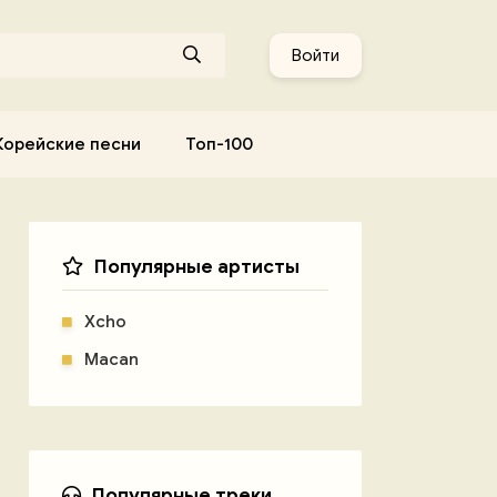
Войти
Корейские песни
Топ-100
Популярные артисты
Xcho
Macan
Популярные треки