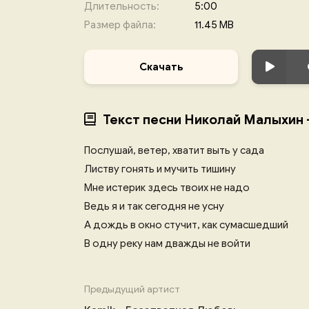
Длительность:
5:00
Размер файла:
11.45 MB
Скачать
Текст песни Николай Малыхин 
Послушай, ветер, хватит выть у сада
Листву гонять и мучить тишину
Мне истерик здесь твоих не надо
Ведь я и так сегодня не усну
А дождь в окно стучит, как сумасшедший
В одну реку нам дважды не войти
Предыдущий артист