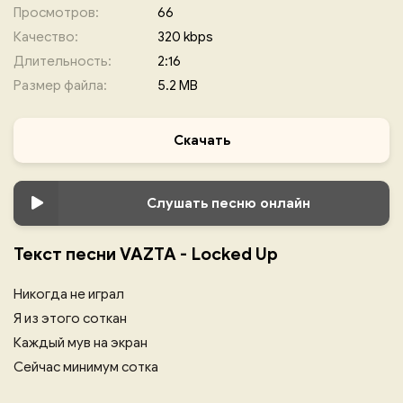
Просмотров:
66
Качество:
320 kbps
Длительность:
2:16
Размер файла:
5.2 MB
Скачать
Слушать песню онлайн
Текст песни VAZTA - Locked Up
Никогда не играл
Я из этого соткан
Каждый мув на экран
Сейчас минимум сотка