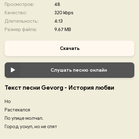
Просмотров:
48
Качество:
320 kbps
Длительность:
4:13
Размер файла:
9.67 MB
Скачать
Слушать песню онлайн
Текст песни Gevorg - История любви
Но
Растекался
По улице молчал.
Город уснул, но не спят