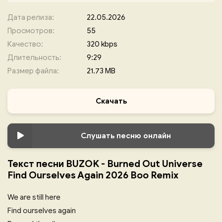
Дата релиза:
22.05.2026
Просмотров:
55
Качество:
320 kbps
Длительность:
9:29
Размер файла:
21.73 MB
Скачать
Слушать песню онлайн
Текст песни BUZOK - Burned Out Universe
Find Ourselves Again 2026 Boo Remix
We are still here
Find ourselves again