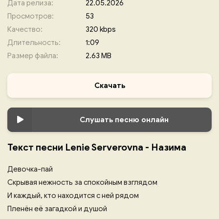
Дата релиза:
22.05.2026
Просмотров:
53
Качество:
320 kbps
Длительность:
1:09
Размер файла:
2.63 MB
Скачать
Слушать песню онлайн
Текст песни Lenie Serverovna - Назима
Девочка-пай
Скрывая нежность за спокойным взглядом
И каждый, кто находится с ней рядом
Пленён её загадкой и душой