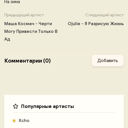
На зима
Предыдущий артист
Следующий артист
Маша Космач - Черти
Ojulie - Я Разрисую Жизнь
Могу Привести Только В
Ад
Комментарии (0)
Добавить
Популярные артисты
Xcho