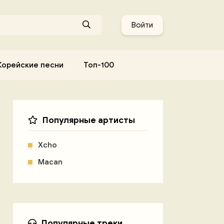
Войти
Корейские песни
Топ-100
Популярные артисты
Xcho
Macan
Популярные треки