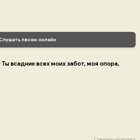
Слушать песню онлайн
Ты всадник всех моих забот, моя опора,
Следующий артист