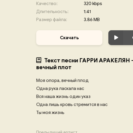
Качество:
320 kbps
Длительность:
1:41
Размер файла:
3.86 MB
Скачать
Текст песни ГАРРИ АРАКЕЛЯН - 
вечный плот
Моя опора, вечный плод
Одна рука ласкала нас
Вся наша жизнь один указ
Одна лишь кровь стремится в нас
Ты моя жизнь
Предыдущий артист