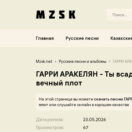
Главная
Русские песни
Казахски
Mzsk.net
Русские песни и альбомы
ГАРРИ АРАК
ГАРРИ АРАКЕЛЯН - Ты всад
вечный плот
На этой странице вы можете
скачать песню ГАРР
плот
или слушайте онлайн в хорошем качестве
Дата релиза:
23.05.2026
Просмотров:
67