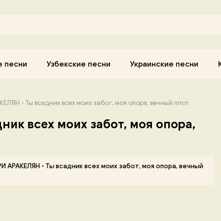
е песни
Узбекские песни
Украинские песни
ЕЛЯН - Ты всадник всех моих забот, моя опора, вечный плот
ник всех моих забот, моя опора,
И АРАКЕЛЯН - Ты всадник всех моих забот, моя опора, вечный