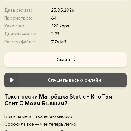
Дата релиза:
25.05.2026
Просмотров:
64
Качество:
320 kbps
Длительность:
3:23
Размер файла:
7.76 MB
Скачать
Слушать песню онлайн
Текст песни Матрёшка Static - Кто Там
Спит С Моим Бывшим?
Глянь на меня, я взлетаю высоко
Сбросила всё — мне теперь легко