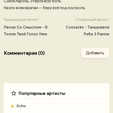
Сняла пароль, стёрла всю боль
Назло всем врагам — беру всё под контроль
Предыдущий артист
Следующий артист
Песни Со Смыслом - В
Cossacks - Танцювала
Толпе Твой Голос Нем
Риба З Раком
Комментарии (0)
Добавить
Популярные артисты
Xcho