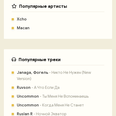
Популярные артисты
Xcho
Macan
Популярные треки
Janaga, Фогель
- Никто Не Нужен (New
Version)
Ruvson
- А Что Если Да
Uncommon
- Ты Меня Не Вспоминаешь
Uncommon
- Когда Меня Не Станет
Ruslan R
- Ночной Экватор