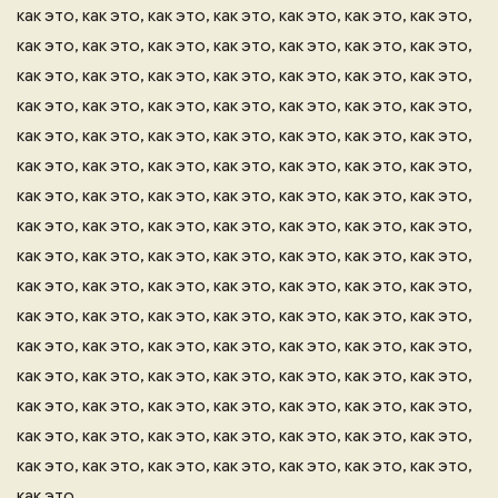
как это, как это, как это, как это, как это, как это, как это,
как это, как это, как это, как это, как это, как это, как это,
как это, как это, как это, как это, как это, как это, как это,
как это, как это, как это, как это, как это, как это, как это,
как это, как это, как это, как это, как это, как это, как это,
как это, как это, как это, как это, как это, как это, как это,
как это, как это, как это, как это, как это, как это, как это,
как это, как это, как это, как это, как это, как это, как это,
как это, как это, как это, как это, как это, как это, как это,
как это, как это, как это, как это, как это, как это, как это,
как это, как это, как это, как это, как это, как это, как это,
как это, как это, как это, как это, как это, как это, как это,
как это, как это, как это, как это, как это, как это, как это,
как это, как это, как это, как это, как это, как это, как это,
как это, как это, как это, как это, как это, как это, как это,
как это, как это, как это, как это, как это, как это, как это,
как это,