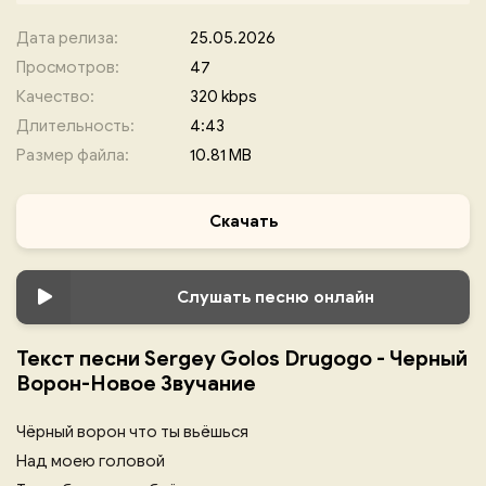
Дата релиза:
25.05.2026
Просмотров:
47
Качество:
320 kbps
Длительность:
4:43
Размер файла:
10.81 MB
Скачать
Слушать песню онлайн
Текст песни Sergey Golos Drugogo - Черный
Ворон-Новое Звучание
Чёрный ворон что ты вьёшься
Над моею головой