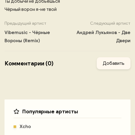
Ты добычи не добьёшься
Чёрный ворон я-не твой
Предыдущий артист
Следующий артист
Vibemusic - Чёрные
Андрей Лукьянов - Две
Вороны (Remix)
Двери
Комментарии (0)
Добавить
Популярные артисты
Xcho