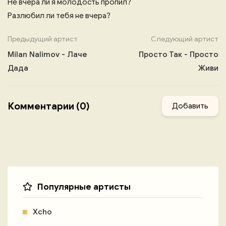
Не вчера ли я молодость пропил?
Разлюбил ли тебя не вчера?
Предыдущий артист
Следующий артист
Milan Nalimov - Лаче
Просто Так - Просто
Дада
Живи
Комментарии (0)
Добавить
Популярные артисты
Xcho