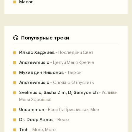
Macan
Популярные треки
Ильяс Хаджиев
- Последний Свет
Andrewmusic
- Целуй Меня Крепче
Мухиддин Нишонов
- Танхои
Andrewmusic
- Сложно Отпустить
Svelmusic, Sasha Zim, Dj Semyonich
- Услышь
Меня Хорошая!
Uncommon
- Если Ты Приснишься Мне
Dr. Deep Atmos
- Верю
Tmh
- More, More