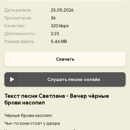
Дата релиза:
25.05.2026
Просмотров:
36
Качество:
320 kbps
Длительность:
2:23
Размер файла:
5.46 MB
Скачать
Слушать песню онлайн
Текст песни Светлана - Вечер чёрные
брови насопил
Чёрные брови насопил
Чьи-то кони стоят у двора