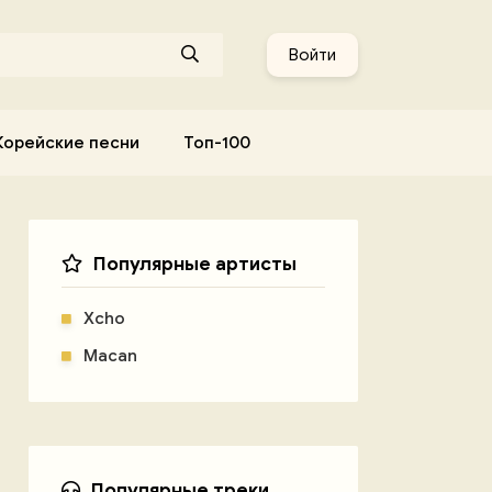
Войти
Корейские песни
Топ-100
Популярные артисты
Xcho
Macan
Популярные треки