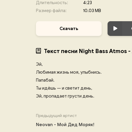
Длительность:
4:23
Размер файла:
10.03 MB
Скачать
Текст песни Night Bass Atmos 
Эй,
Любимая жизнь моя, улыбнись.
Папабай.
Ты идёшь — и светит день,
Эй, пропадает грусти день.
Предыдущий артист
Neovan - Мой Дед Моряк!