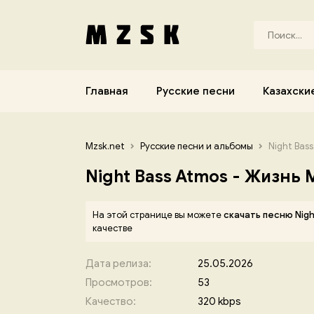
Главная
Русские песни
Казахски
Mzsk.net
Русские песни и альбомы
Night Bas
Night Bass Atmos - Жизнь 
На этой странице вы можете
скачать песню Nigh
качестве
Дата релиза:
25.05.2026
Просмотров:
53
Качество:
320 kbps