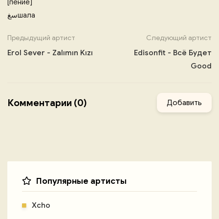
[пение]
سغшала
Предыдущий артист
Следующий артист
Erol Sever - Zalımın Kızı
Edisonfit - Всё Будет
Good
Комментарии (0)
Добавить
Популярные артисты
Xcho