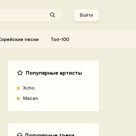
Войти
Корейские песни
Топ-100
Популярные артисты
Xcho
Macan
Популярные треки