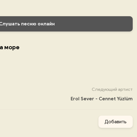
Слушать песню онлайн
на море
Следующий артист
Erol Sever - Cennet Yüzlüm
Добавить