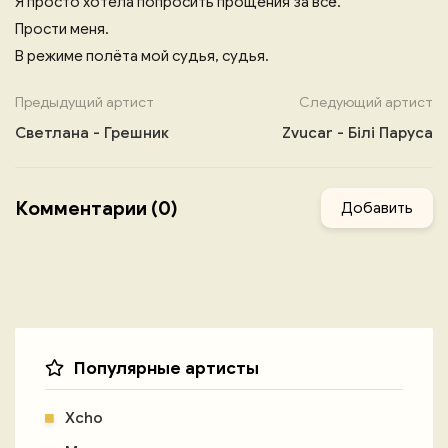
Я просто хотела попросить прощения за всё.
Прости меня.
В режиме полёта мой судья, судья.
Предыдущий артист
Следующий артист
Светлана - Грешник
Zvucar - Білі Паруса
Комментарии (0)
Добавить
Популярные артисты
Xcho