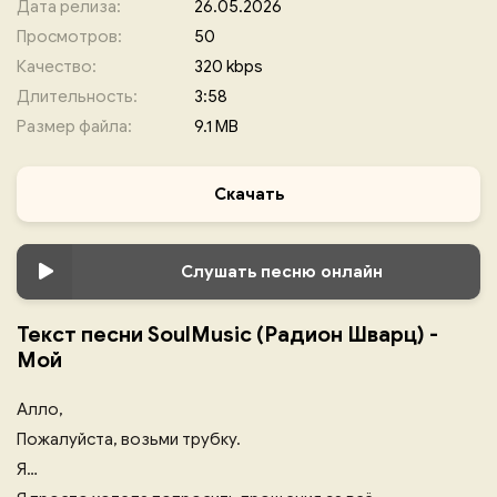
Дата релиза:
26.05.2026
Просмотров:
50
Качество:
320 kbps
Длительность:
3:58
Размер файла:
9.1 MB
Скачать
Слушать песню онлайн
Текст песни SoulMusic (Радион Шварц) -
Мой
Алло,
Пожалуйста, возьми трубку.
Я…