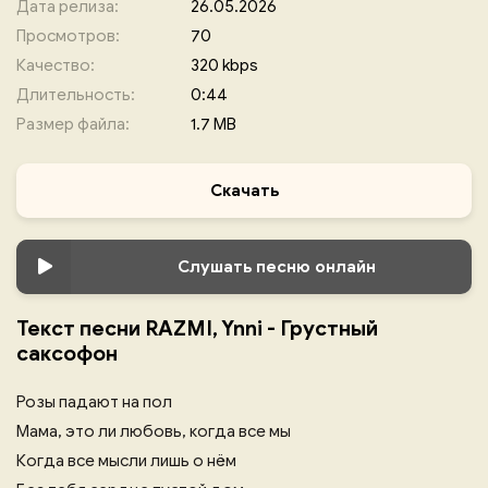
Дата релиза:
26.05.2026
Просмотров:
70
Качество:
320 kbps
Длительность:
0:44
Размер файла:
1.7 MB
Скачать
Слушать песню онлайн
Текст песни RAZMI, Ynni - Грустный
саксофон
Розы падают на пол
Мама, это ли любовь, когда все мы
Когда все мысли лишь о нём