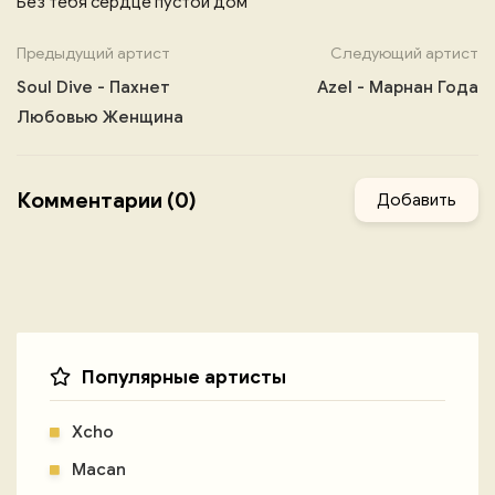
Без тебя сердце пустой дом
Предыдущий артист
Следующий артист
Soul Dive - Пахнет
Azel - Марнан Года
Любовью Женщина
Комментарии (0)
Добавить
Популярные артисты
Xcho
Macan