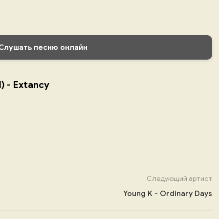
Слушать песню онлайн
) - Extancy
Следующий артист
Young K - Ordinary Days