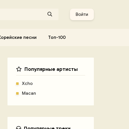
Войти
Корейские песни
Топ-100
Популярные артисты
Xcho
Macan
Популярные треки