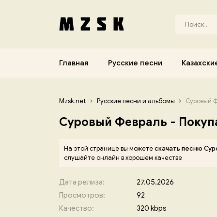
Главная
Русские песни
Казахски
Mzsk.net
Русские песни и альбомы
Суровый Ф
Суровый Февраль - Покуп
На этой странице вы можете
скачать песню Сур
слушайте онлайн в хорошем качестве
Дата релиза:
27.05.2026
Просмотров:
92
Качество:
320 kbps