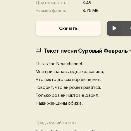
Длительность:
3:49
Размер файла:
8.75 MB
Скачать
Текст песни Суровый Февраль 
This is the Neur channel.
Мне призналась одна красавица,
Что никто до сих пор ей не мил.
Говорит, что ей розы нравятся,
Только роз ей никто не дарил.
Наши женщины обижа.
Предыдущий артист