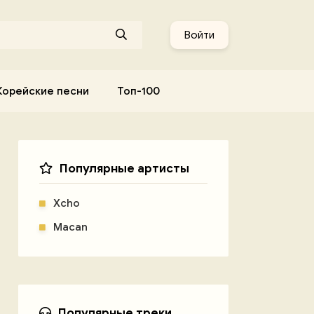
Войти
Корейские песни
Топ-100
Популярные артисты
Xcho
Macan
Популярные треки