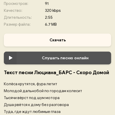
Просмотров:
91
Качество:
320 kbps
Длительность:
2:55
Размер файла:
6.7 MB
Скачать
Слушать песню онлайн
Текст песни Люциана_БАРС - Скоро Домой
Колёса крутятся, фура летит
Молодой дальнобой по городам колесит
Тысячи вёрст под шум мотора
Душа рвётся к дому без разговора
Туда, где ждут любимые глаза