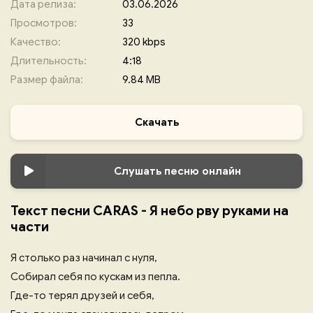
Дата релиза:
03.06.2026
Просмотров:
33
Качество:
320 kbps
Длительность:
4:18
Размер файла:
9.84 MB
Скачать
Слушать песню онлайн
Текст песни CARAS - Я небо рву руками на
части
Я столько раз начинал с нуля,
Собирал себя по кускам из пепла.
Где-то терял друзей и себя,