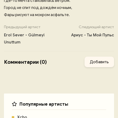
Где-то мечта становилась ветром.
Город не спит под дождём ночным,
Фары рисуют на мокром асфальте.
Предыдущий артист
Следующий артист
Erol Sever - Gülmeyi
Ариус - Ты Мой Пульс
Unuttum
Комментарии (0)
Добавить
Популярные артисты
Xcho