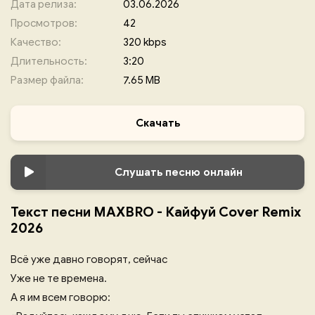
Дата релиза:
03.06.2026
Просмотров:
42
Качество:
320 kbps
Длительность:
3:20
Размер файла:
7.65 MB
Скачать
Слушать песню онлайн
Текст песни MAXBRO - Кайфуй Cover Remix
2026
Всё уже давно говорят, сейчас
Уже не те времена.
А я им всем говорю: