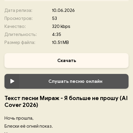
Дата релиза:
10.06.2026
Просмотров:
53
Качество:
320 kbps
Длительность:
4:35
Размер файла:
10.51 MB
Скачать
Слушать песню онлайн
Текст песни Мираж - Я больше не прошу (AI
Cover 2026)
Ночь прошла,
Блески её огней показ.