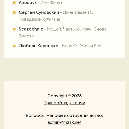
Anosovx
- Ими Живут
Сергей Суновский
- Джентльмен С
Повадками Хулигана
Scazochnic
- Кощей. Часть 16. Иван. Снова
Вместе
Любовь Карпенко
- Беру От Жизни Всё
Copyright © 2026
Правообладателям
Вопросы, жалобы и сотрудничество:
admin@mzsk.net