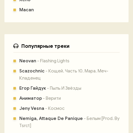
Macan
Популярные треки
Neovan
- Flashing Lights
Scazochnic
- Кощей. Часть 10. Мара. Меч-
Кладенец
Егор Гайдук
- Пыль И Звёзды
Аниматор
- Верити
Jeny Vesna
- Космос
Nemiga, Attaque De Panique
- Белым [Prod. By
Tsrct]