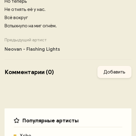
Но теперь
Не отнять её у нас.
Всё вокруг
Вспыхнуло на миг огнём.
Предыдущий артист
Neovan - Flashing Lights
Комментарии (0)
Добавить
Популярные артисты
Xcho