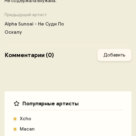
Не содержала внужана.
Предыдущий артист
Alpha Sunoai - Не Суди По
Оскалу
Комментарии (0)
Добавить
Популярные артисты
Xcho
Macan