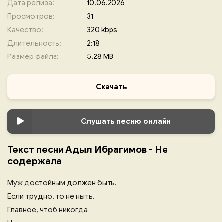
Дата релиза:
10.06.2026
Просмотров:
31
Качество:
320 kbps
Длительность:
2:18
Размер файла:
5.28 MB
Скачать
Слушать песню онлайн
Текст песни Адыл Ибрагимов - Не
содержала
Муж достойным должен быть.
Если трудно, то не ныть.
Главное, чтоб никогда