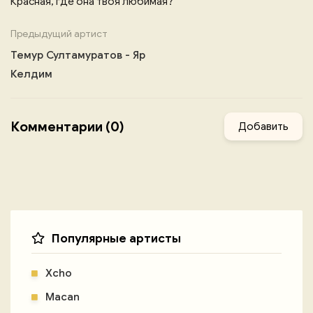
Красная, где она твоя любимая?
Предыдущий артист
Темур Султамуратов - Яр
Келдим
Комментарии (0)
Добавить
Популярные артисты
Xcho
Macan