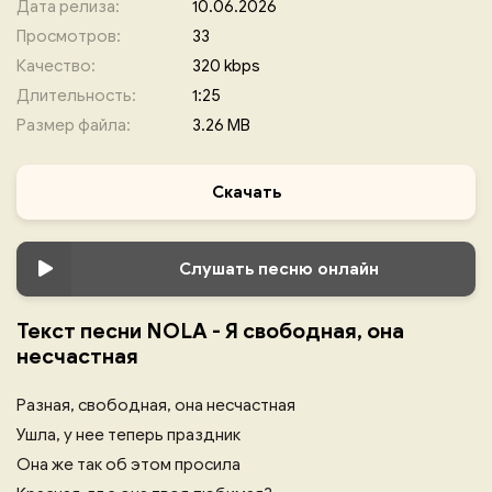
Дата релиза:
10.06.2026
Просмотров:
33
Качество:
320 kbps
Длительность:
1:25
Размер файла:
3.26 MB
Скачать
Слушать песню онлайн
Текст песни NOLA - Я свободная, она
несчастная
Разная, свободная, она несчастная
Ушла, у нее теперь праздник
Она же так об этом просила