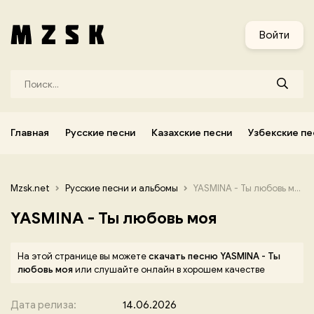
и
Узбекские песни
Украинские песни
Корейские песни
Войти
Главная
Русские песни
Казахские песни
Узбекские пе
Mzsk.net
Русские песни и альбомы
YASMINA - Ты любовь моя
YASMINA - Ты любовь моя
На этой странице вы можете
скачать песню YASMINA - Ты
любовь моя
или слушайте онлайн в хорошем качестве
Дата релиза:
14.06.2026