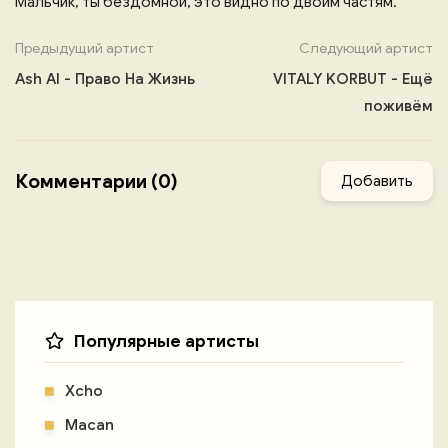
Мальчик, ты бездомной, это видно по двоим частям.
Предыдущий артист
Следующий артист
Ash AI - Право На Жизнь
VITALY KORBUT - Ещё
поживём
Комментарии (0)
Добавить
Популярные артисты
Xcho
Macan