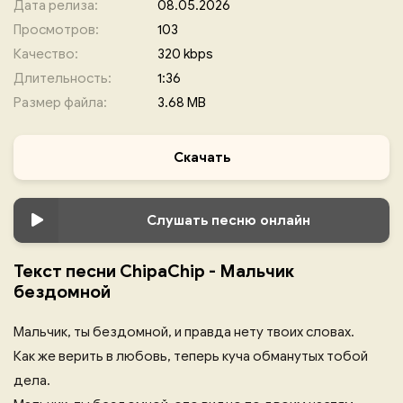
Дата релиза:
08.05.2026
Просмотров:
103
Качество:
320 kbps
Длительность:
1:36
Размер файла:
3.68 MB
Скачать
Слушать песню онлайн
Текст песни ChipaChip - Мальчик
бездомной
Мальчик, ты бездомной, и правда нету твоих словах.
Как же верить в любовь, теперь куча обманутых тобой
дела.