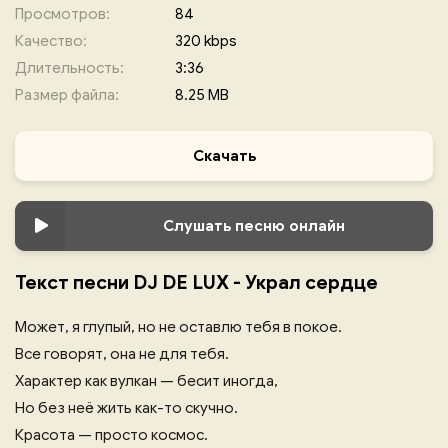
Просмотров:
84
Качество:
320 kbps
Длительность:
3:36
Размер файла:
8.25 MB
Скачать
Слушать песню онлайн
Текст песни DJ DE LUX - Украл сердце
Может, я глупый, но не оставлю тебя в покое.
Все говорят, она не для тебя.
Характер как вулкан — бесит иногда,
Но без неё жить как-то скучно.
Красота — просто космос.